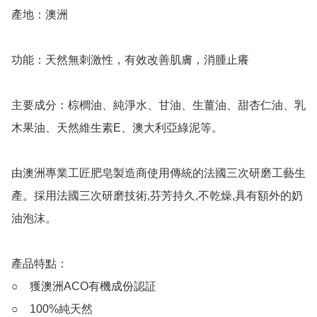
產地：澳洲

功能：天然無刺激性，有效改善肌膚，消腫止癢

主要成分：棕櫚油、純淨水、甘油、生薑油、甜杏仁油、乳
木果油、天然維生素E、澳大利亞綠泥等。

由澳洲專業工匠肥皂製造商使用傳統的法國三次研磨工藝生
產。採用法國三次研磨技術,芬芳持久,不乾燥,具有額外的奶
油泡沫。

產品特點：

○　獲澳洲ACO有機成份認証

○　100%純天然
