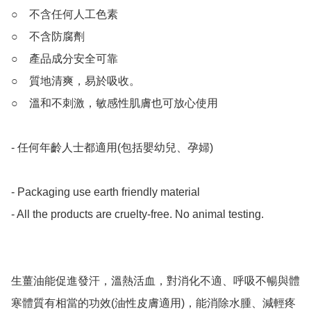
○　不含任何人工色素

○　不含防腐劑

○　產品成分安全可靠

○　質地清爽，易於吸收。

○　溫和不刺激，敏感性肌膚也可放心使用

- 任何年齡人士都適用(包括嬰幼兒、孕婦)

- Packaging use earth friendly material

- All the products are cruelty-free. No animal testing.

生薑油能促進發汗，溫熱活血，對消化不適、呼吸不暢與體
寒體質有相當的功效(油性皮膚適用)，能消除水腫、減輕疼