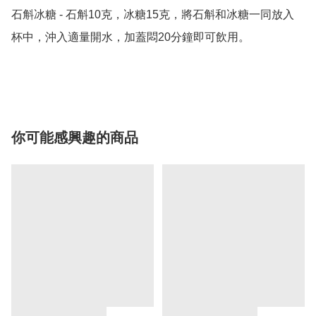
石斛冰糖 - 石斛10克，冰糖15克，將石斛和冰糖一同放入
杯中，沖入適量開水，加蓋悶20分鐘即可飲用。

你可能感興趣的商品