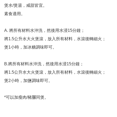
煲水/煲湯，咸甜皆宜。

素食適用。

A. 將所有材料水沖洗，然後用水浸15分鐘；

將1.5公升水大火煲滾，放入所有材料，水滾後轉細火；

煲1小時，加冰糖調味即可。

B.將所有材料水沖洗，然後用水浸15分鐘；

將1.5公升水大火煲滾，放入所有材料，水滾後轉細火；

煲2小時，加鹽調味即可。

*可以加瘦肉/豬𦟌同煲。
