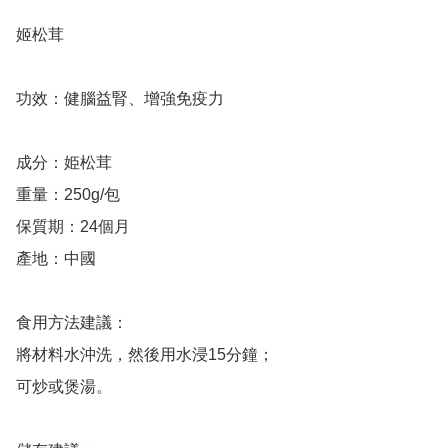
姬松茸

功效：健腦益腎、增強免疫力

成分：姫松茸

重量：250g/包

保質期：24個月

產地：中國

食用方法建議：

將材料水沖洗，然後用水浸15分鐘；

可炒或煲湯。
